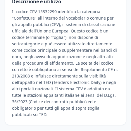
Descrizione e utilizzo
Il codice CPV 15332290 identifica la categoria
"Confetture" all'interno del Vocabolario comune per
gli appalti pubblici (CPV), il sistema di classificazione
ufficiale dell'Unione Europea. Questo codice è un
codice terminale (o "foglia"): non dispone di
sottocategorie e può essere utilizzato direttamente
come codice principale o supplementare nei bandi di
gara, negli avvisi di aggiudicazione e negli altri atti
della procedura di affidamento. La scelta del codice
corretto è obbligatoria ai sensi del Regolamento CE n.
213/2008 e influisce direttamente sulla visibilità
dell'appalto nel TED (Tenders Electronic Daily) e negli
altri portali nazionali. Il sistema CPV è adottato da
tutte le stazioni appaltanti italiane ai sensi del D.Lgs.
36/2023 (Codice dei contratti pubblici) ed è
obbligatorio per tutti gli appalti sopra soglia
pubblicati su TED.