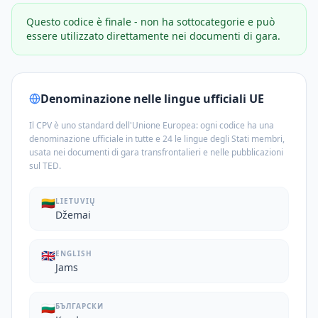
Questo codice è finale - non ha sottocategorie e può
essere utilizzato direttamente nei documenti di gara.
Denominazione nelle lingue ufficiali UE
Il CPV è uno standard dell'Unione Europea: ogni codice ha una
denominazione ufficiale in tutte e 24 le lingue degli Stati membri,
usata nei documenti di gara transfrontalieri e nelle pubblicazioni
sul TED.
🇱🇹
LIETUVIŲ
Džemai
🇬🇧
ENGLISH
Jams
🇧🇬
БЪЛГАРСКИ