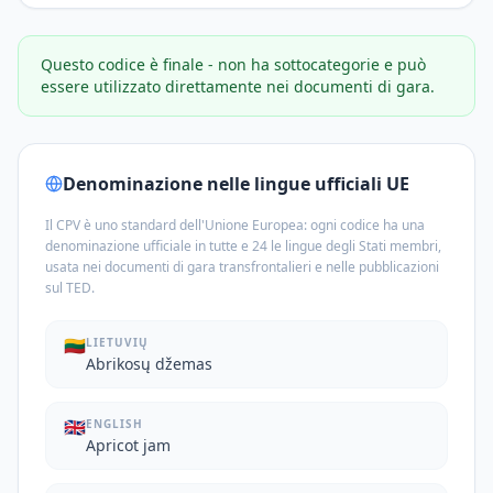
Questo codice è finale - non ha sottocategorie e può
essere utilizzato direttamente nei documenti di gara.
Denominazione nelle lingue ufficiali UE
Il CPV è uno standard dell'Unione Europea: ogni codice ha una
denominazione ufficiale in tutte e 24 le lingue degli Stati membri,
usata nei documenti di gara transfrontalieri e nelle pubblicazioni
sul TED.
🇱🇹
LIETUVIŲ
Abrikosų džemas
🇬🇧
ENGLISH
Apricot jam