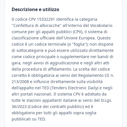
Descrizione e utilizzo
Il codice CPV 15332291 identifica la categoria
"Confettura di albicocche" all'interno del Vocabolario
comune per gli appalti pubblici (CPV), il sistema di
classificazione ufficiale dell'Unione Europea. Questo
codice è un codice terminale (o "foglia"): non dispone
di sottocategorie e può essere utilizzato direttamente
come codice principale o supplementare nei bandi di
gara, negli avvisi di aggiudicazione e negli altri atti
della procedura di affidamento. La scelta del codice
corretto è obbligatoria ai sensi del Regolamento CE n.
213/2008 e influisce direttamente sulla visibilità
dell'appalto nel TED (Tenders Electronic Daily) e negli
altri portali nazionali. Il sistema CPV è adottato da
tutte le stazioni appaltanti italiane ai sensi del D.Lgs.
36/2023 (Codice dei contratti pubblici) ed è
obbligatorio per tutti gli appalti sopra soglia
pubblicati su TED.