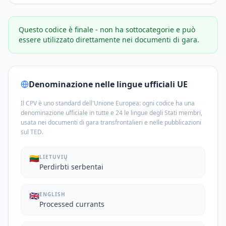
Questo codice è finale - non ha sottocategorie e può
essere utilizzato direttamente nei documenti di gara.
Denominazione nelle lingue ufficiali UE
Il CPV è uno standard dell'Unione Europea: ogni codice ha una
denominazione ufficiale in tutte e 24 le lingue degli Stati membri,
usata nei documenti di gara transfrontalieri e nelle pubblicazioni
sul TED.
🇱🇹
LIETUVIŲ
Perdirbti serbentai
🇬🇧
ENGLISH
Processed currants