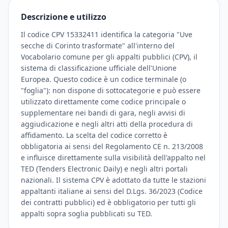
Descrizione e utilizzo
Il codice CPV 15332411 identifica la categoria "Uve
secche di Corinto trasformate" all'interno del
Vocabolario comune per gli appalti pubblici (CPV), il
sistema di classificazione ufficiale dell'Unione
Europea. Questo codice è un codice terminale (o
"foglia"): non dispone di sottocategorie e può essere
utilizzato direttamente come codice principale o
supplementare nei bandi di gara, negli avvisi di
aggiudicazione e negli altri atti della procedura di
affidamento. La scelta del codice corretto è
obbligatoria ai sensi del Regolamento CE n. 213/2008
e influisce direttamente sulla visibilità dell'appalto nel
TED (Tenders Electronic Daily) e negli altri portali
nazionali. Il sistema CPV è adottato da tutte le stazioni
appaltanti italiane ai sensi del D.Lgs. 36/2023 (Codice
dei contratti pubblici) ed è obbligatorio per tutti gli
appalti sopra soglia pubblicati su TED.