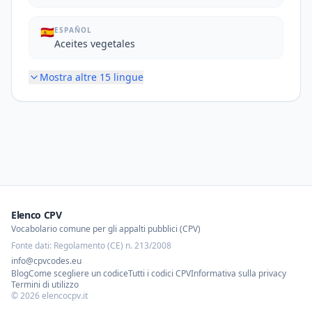
🇪🇸
ESPAÑOL
Aceites vegetales
Mostra altre
15
lingue
Elenco CPV
Vocabolario comune per gli appalti pubblici (CPV)
Fonte dati: Regolamento (CE) n. 213/2008
info@cpvcodes.eu
Blog
Come scegliere un codice
Tutti i codici CPV
Informativa sulla privacy
Termini di utilizzo
©
2026
elencocpv.it