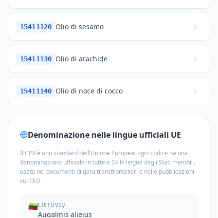
Olio di sesamo
15411120
Olio di arachide
15411130
Olio di noce di cocco
15411140
Denominazione nelle lingue ufficiali UE
Il CPV è uno standard dell'Unione Europea: ogni codice ha una
denominazione ufficiale in tutte e 24 le lingue degli Stati membri,
usata nei documenti di gara transfrontalieri e nelle pubblicazioni
sul TED.
🇱🇹
LIETUVIŲ
Augalinis aliejus