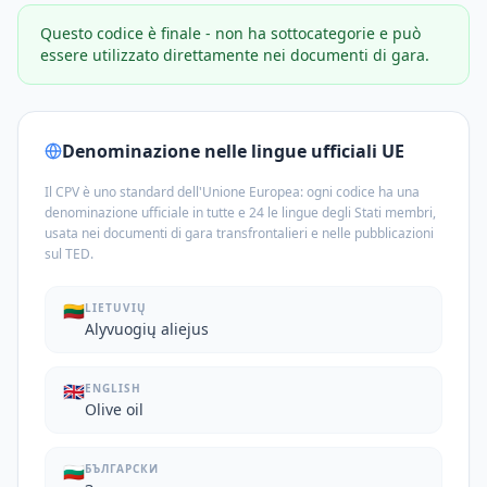
Questo codice è finale - non ha sottocategorie e può
essere utilizzato direttamente nei documenti di gara.
Denominazione nelle lingue ufficiali UE
Il CPV è uno standard dell'Unione Europea: ogni codice ha una
denominazione ufficiale in tutte e 24 le lingue degli Stati membri,
usata nei documenti di gara transfrontalieri e nelle pubblicazioni
sul TED.
🇱🇹
LIETUVIŲ
Alyvuogių aliejus
🇬🇧
ENGLISH
Olive oil
🇧🇬
БЪЛГАРСКИ