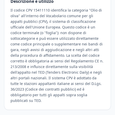
Descrizione e utilizzo
Il codice CPV 15411110 identifica la categoria "Olio di
oliva" all'interno del Vocabolario comune per gli
appalti pubblici (CPV), il sistema di classificazione
ufficiale dell'Unione Europea. Questo codice è un
codice terminale (o "foglia"): non dispone di
sottocategorie e può essere utilizzato direttamente
come codice principale o supplementare nei bandi di
gara, negli avvisi di aggiudicazione e negli altri atti
della procedura di affidamento. La scelta del codice
corretto è obbligatoria ai sensi del Regolamento CE n.
213/2008 e influisce direttamente sulla visibilità
dell'appalto nel TED (Tenders Electronic Daily) e negli
altri portali nazionali. Il sistema CPV è adottato da
tutte le stazioni appaltanti italiane ai sensi del D.Lgs.
36/2023 (Codice dei contratti pubblici) ed è
obbligatorio per tutti gli appalti sopra soglia
pubblicati su TED.