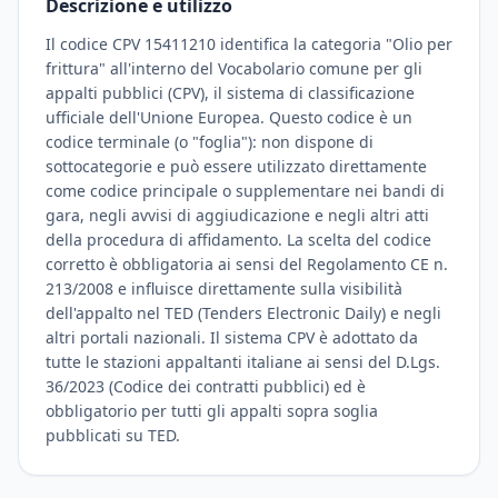
Descrizione e utilizzo
Il codice CPV 15411210 identifica la categoria "Olio per
frittura" all'interno del Vocabolario comune per gli
appalti pubblici (CPV), il sistema di classificazione
ufficiale dell'Unione Europea. Questo codice è un
codice terminale (o "foglia"): non dispone di
sottocategorie e può essere utilizzato direttamente
come codice principale o supplementare nei bandi di
gara, negli avvisi di aggiudicazione e negli altri atti
della procedura di affidamento. La scelta del codice
corretto è obbligatoria ai sensi del Regolamento CE n.
213/2008 e influisce direttamente sulla visibilità
dell'appalto nel TED (Tenders Electronic Daily) e negli
altri portali nazionali. Il sistema CPV è adottato da
tutte le stazioni appaltanti italiane ai sensi del D.Lgs.
36/2023 (Codice dei contratti pubblici) ed è
obbligatorio per tutti gli appalti sopra soglia
pubblicati su TED.