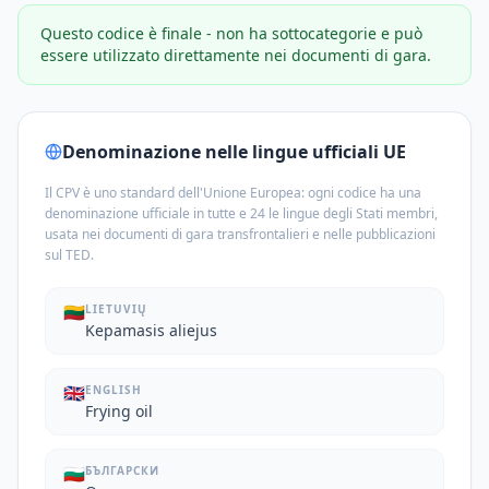
Questo codice è finale - non ha sottocategorie e può
essere utilizzato direttamente nei documenti di gara.
Denominazione nelle lingue ufficiali UE
Il CPV è uno standard dell'Unione Europea: ogni codice ha una
denominazione ufficiale in tutte e 24 le lingue degli Stati membri,
usata nei documenti di gara transfrontalieri e nelle pubblicazioni
sul TED.
🇱🇹
LIETUVIŲ
Kepamasis aliejus
🇬🇧
ENGLISH
Frying oil
🇧🇬
БЪЛГАРСКИ