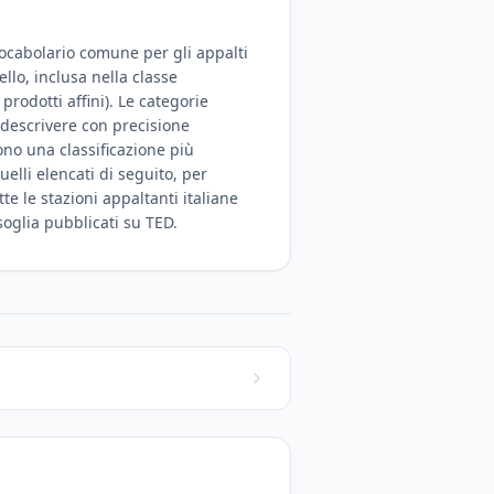
 Vocabolario comune per gli appalti
ello, inclusa nella classe
prodotti affini). Le categorie
 descrivere con precisione
no una classificazione più
uelli elencati di seguito, per
e le stazioni appaltanti italiane
 soglia pubblicati su TED.