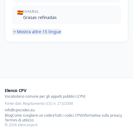
🇪🇸
ESPAÑOL
Grasas refinadas
Mostra altre
15
lingue
Elenco CPV
Vocabolario comune per gli appalti pubblici (CPV)
Fonte dati: Regolamento (CE) n. 213/2008
info@cpvcodes.eu
Blog
Come scegliere un codice
Tutti i codici CPV
Informativa sulla privacy
Termini di utilizzo
©
2026
elencocpv.it