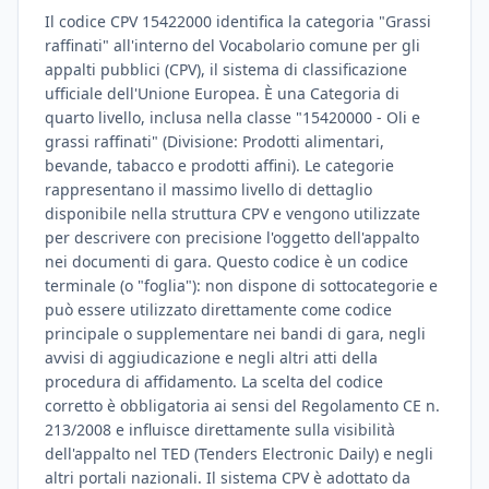
Il codice CPV 15422000 identifica la categoria "Grassi
raffinati" all'interno del Vocabolario comune per gli
appalti pubblici (CPV), il sistema di classificazione
ufficiale dell'Unione Europea. È una Categoria di
quarto livello, inclusa nella classe "15420000 - Oli e
grassi raffinati" (Divisione: Prodotti alimentari,
bevande, tabacco e prodotti affini). Le categorie
rappresentano il massimo livello di dettaglio
disponibile nella struttura CPV e vengono utilizzate
per descrivere con precisione l'oggetto dell'appalto
nei documenti di gara. Questo codice è un codice
terminale (o "foglia"): non dispone di sottocategorie e
può essere utilizzato direttamente come codice
principale o supplementare nei bandi di gara, negli
avvisi di aggiudicazione e negli altri atti della
procedura di affidamento. La scelta del codice
corretto è obbligatoria ai sensi del Regolamento CE n.
213/2008 e influisce direttamente sulla visibilità
dell'appalto nel TED (Tenders Electronic Daily) e negli
altri portali nazionali. Il sistema CPV è adottato da