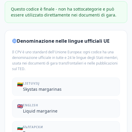
Questo codice è finale - non ha sottocategorie e può
essere utilizzato direttamente nei documenti di gara.
Denominazione nelle lingue ufficiali UE
Il CPV è uno standard dell'Unione Europea: ogni codice ha una
denominazione ufficiale in tutte e 24 le lingue degli Stati membri,
usata nei documenti di gara transfrontalieri e nelle pubblicazioni
sul TED.
🇱🇹
LIETUVIŲ
Skystas margarinas
🇬🇧
ENGLISH
Liquid margarine
🇧🇬
БЪЛГАРСКИ