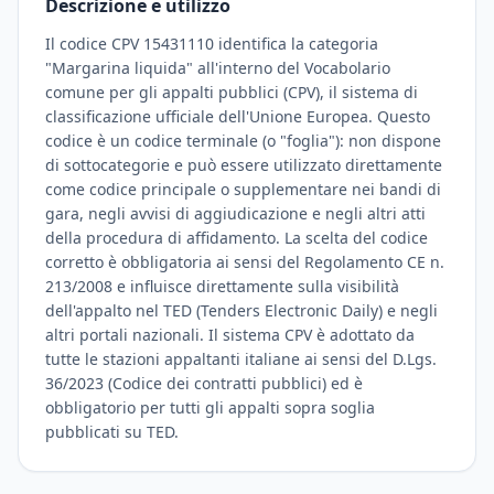
Descrizione e utilizzo
Il codice CPV 15431110 identifica la categoria
"Margarina liquida" all'interno del Vocabolario
comune per gli appalti pubblici (CPV), il sistema di
classificazione ufficiale dell'Unione Europea. Questo
codice è un codice terminale (o "foglia"): non dispone
di sottocategorie e può essere utilizzato direttamente
come codice principale o supplementare nei bandi di
gara, negli avvisi di aggiudicazione e negli altri atti
della procedura di affidamento. La scelta del codice
corretto è obbligatoria ai sensi del Regolamento CE n.
213/2008 e influisce direttamente sulla visibilità
dell'appalto nel TED (Tenders Electronic Daily) e negli
altri portali nazionali. Il sistema CPV è adottato da
tutte le stazioni appaltanti italiane ai sensi del D.Lgs.
36/2023 (Codice dei contratti pubblici) ed è
obbligatorio per tutti gli appalti sopra soglia
pubblicati su TED.