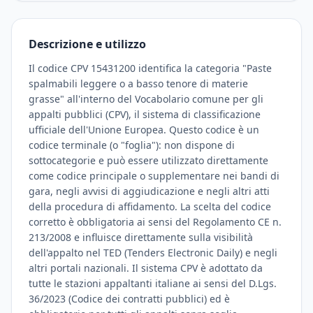
Descrizione e utilizzo
Il codice CPV 15431200 identifica la categoria "Paste
spalmabili leggere o a basso tenore di materie
grasse" all'interno del Vocabolario comune per gli
appalti pubblici (CPV), il sistema di classificazione
ufficiale dell'Unione Europea. Questo codice è un
codice terminale (o "foglia"): non dispone di
sottocategorie e può essere utilizzato direttamente
come codice principale o supplementare nei bandi di
gara, negli avvisi di aggiudicazione e negli altri atti
della procedura di affidamento. La scelta del codice
corretto è obbligatoria ai sensi del Regolamento CE n.
213/2008 e influisce direttamente sulla visibilità
dell'appalto nel TED (Tenders Electronic Daily) e negli
altri portali nazionali. Il sistema CPV è adottato da
tutte le stazioni appaltanti italiane ai sensi del D.Lgs.
36/2023 (Codice dei contratti pubblici) ed è