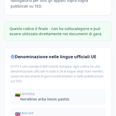
obbligatorio per tutti gli appalti sopra soglia
pubblicati su TED.
Questo codice è finale - non ha sottocategorie e può
essere utilizzato direttamente nei documenti di gara.
Denominazione nelle lingue ufficiali UE
Il CPV è uno standard dell'Unione Europea: ogni codice ha una
denominazione ufficiale in tutte e 24 le lingue degli Stati membri,
usata nei documenti di gara transfrontalieri e nelle pubblicazioni
sul TED.
🇱🇹
LIETUVIŲ
Neriebios arba liesos pastos
🇬🇧
ENGLISH