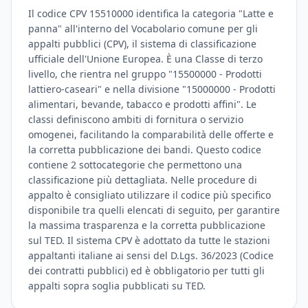
Il codice CPV 15510000 identifica la categoria "Latte e
panna" all'interno del Vocabolario comune per gli
appalti pubblici (CPV), il sistema di classificazione
ufficiale dell'Unione Europea. È una Classe di terzo
livello, che rientra nel gruppo "15500000 - Prodotti
lattiero-caseari" e nella divisione "15000000 - Prodotti
alimentari, bevande, tabacco e prodotti affini". Le
classi definiscono ambiti di fornitura o servizio
omogenei, facilitando la comparabilità delle offerte e
la corretta pubblicazione dei bandi. Questo codice
contiene 2 sottocategorie che permettono una
classificazione più dettagliata. Nelle procedure di
appalto è consigliato utilizzare il codice più specifico
disponibile tra quelli elencati di seguito, per garantire
la massima trasparenza e la corretta pubblicazione
sul TED. Il sistema CPV è adottato da tutte le stazioni
appaltanti italiane ai sensi del D.Lgs. 36/2023 (Codice
dei contratti pubblici) ed è obbligatorio per tutti gli
appalti sopra soglia pubblicati su TED.