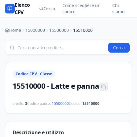
Elenco
Come scegliere un
Chi
Cerca
codice
siamo
CPV
Home
15000000
15500000
15510000
Cerca
Codice CPV ·
Classe
15510000
-
Latte e panna
Livello:
3
Codice padre:
15500000
Codice:
15510000
Descrizione e utilizzo