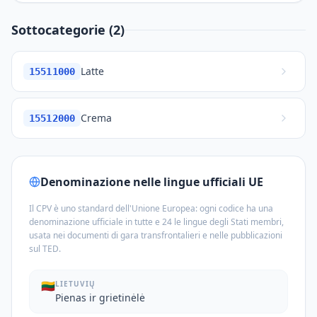
Sottocategorie (2)
Latte
15511000
Crema
15512000
Denominazione nelle lingue ufficiali UE
Il CPV è uno standard dell'Unione Europea: ogni codice ha una
denominazione ufficiale in tutte e 24 le lingue degli Stati membri,
usata nei documenti di gara transfrontalieri e nelle pubblicazioni
sul TED.
🇱🇹
LIETUVIŲ
Pienas ir grietinėlė