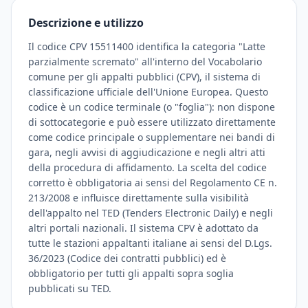
Descrizione e utilizzo
Il codice CPV 15511400 identifica la categoria "Latte
parzialmente scremato" all'interno del Vocabolario
comune per gli appalti pubblici (CPV), il sistema di
classificazione ufficiale dell'Unione Europea. Questo
codice è un codice terminale (o "foglia"): non dispone
di sottocategorie e può essere utilizzato direttamente
come codice principale o supplementare nei bandi di
gara, negli avvisi di aggiudicazione e negli altri atti
della procedura di affidamento. La scelta del codice
corretto è obbligatoria ai sensi del Regolamento CE n.
213/2008 e influisce direttamente sulla visibilità
dell'appalto nel TED (Tenders Electronic Daily) e negli
altri portali nazionali. Il sistema CPV è adottato da
tutte le stazioni appaltanti italiane ai sensi del D.Lgs.
36/2023 (Codice dei contratti pubblici) ed è
obbligatorio per tutti gli appalti sopra soglia
pubblicati su TED.