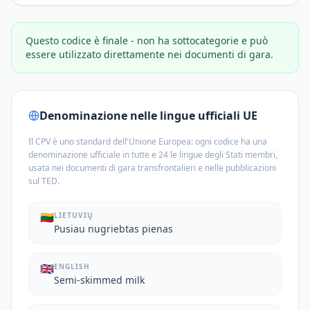
Questo codice è finale - non ha sottocategorie e può
essere utilizzato direttamente nei documenti di gara.
Denominazione nelle lingue ufficiali UE
Il CPV è uno standard dell'Unione Europea: ogni codice ha una
denominazione ufficiale in tutte e 24 le lingue degli Stati membri,
usata nei documenti di gara transfrontalieri e nelle pubblicazioni
sul TED.
🇱🇹
LIETUVIŲ
Pusiau nugriebtas pienas
🇬🇧
ENGLISH
Semi-skimmed milk