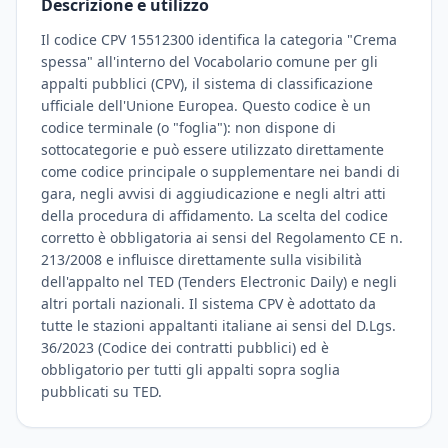
Descrizione e utilizzo
Il codice CPV 15512300 identifica la categoria "Crema
spessa" all'interno del Vocabolario comune per gli
appalti pubblici (CPV), il sistema di classificazione
ufficiale dell'Unione Europea. Questo codice è un
codice terminale (o "foglia"): non dispone di
sottocategorie e può essere utilizzato direttamente
come codice principale o supplementare nei bandi di
gara, negli avvisi di aggiudicazione e negli altri atti
della procedura di affidamento. La scelta del codice
corretto è obbligatoria ai sensi del Regolamento CE n.
213/2008 e influisce direttamente sulla visibilità
dell'appalto nel TED (Tenders Electronic Daily) e negli
altri portali nazionali. Il sistema CPV è adottato da
tutte le stazioni appaltanti italiane ai sensi del D.Lgs.
36/2023 (Codice dei contratti pubblici) ed è
obbligatorio per tutti gli appalti sopra soglia
pubblicati su TED.