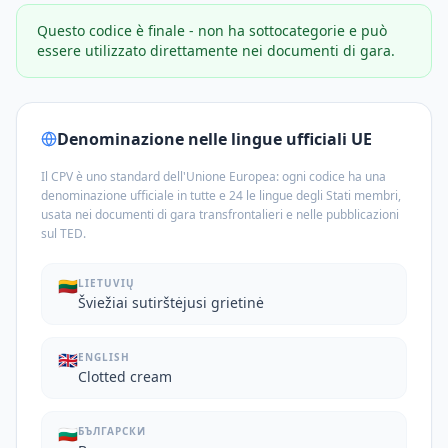
Questo codice è finale - non ha sottocategorie e può
essere utilizzato direttamente nei documenti di gara.
Denominazione nelle lingue ufficiali UE
Il CPV è uno standard dell'Unione Europea: ogni codice ha una
denominazione ufficiale in tutte e 24 le lingue degli Stati membri,
usata nei documenti di gara transfrontalieri e nelle pubblicazioni
sul TED.
🇱🇹
LIETUVIŲ
Šviežiai sutirštėjusi grietinė
🇬🇧
ENGLISH
Clotted cream
🇧🇬
БЪЛГАРСКИ