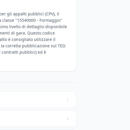
r gli appalti pubblici (CPV), il
lla classe "15540000 - Formaggio"
imo livello di dettaglio disponibile
umenti di gara. Questo codice
o è consigliato utilizzare il
 la corretta pubblicazione sul TED.
 contratti pubblici) ed è