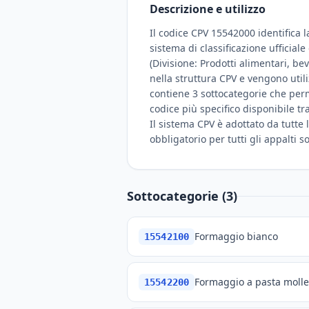
Descrizione e utilizzo
Il codice CPV 15542000 identifica l
sistema di classificazione ufficial
(Divisione: Prodotti alimentari, be
nella struttura CPV e vengono util
contiene 3 sottocategorie che perme
codice più specifico disponibile tr
Il sistema CPV è adottato da tutte l
obbligatorio per tutti gli appalti 
Sottocategorie (3)
Formaggio bianco
15542100
Formaggio a pasta moll
15542200