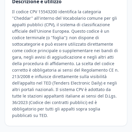
Descrizione e utilizzo
Il codice CPV 15543200 identifica la categoria
"Cheddar" all'interno del Vocabolario comune per gli
appalti pubblici (CPV), il sistema di classificazione
ufficiale dell'Unione Europea. Questo codice è un
codice terminale (o "foglia"): non dispone di
sottocategorie e può essere utilizzato direttamente
come codice principale o supplementare nei bandi di
gara, negli avvisi di aggiudicazione e negli altri atti
della procedura di affidamento. La scelta del codice
corretto è obbligatoria ai sensi del Regolamento CE n.
213/2008 e influisce direttamente sulla visibilità
dell'appalto nel TED (Tenders Electronic Daily) e negli
altri portali nazionali. Il sistema CPV è adottato da
tutte le stazioni appaltanti italiane ai sensi del D.Lgs.
36/2023 (Codice dei contratti pubblici) ed è
obbligatorio per tutti gli appalti sopra soglia
pubblicati su TED.