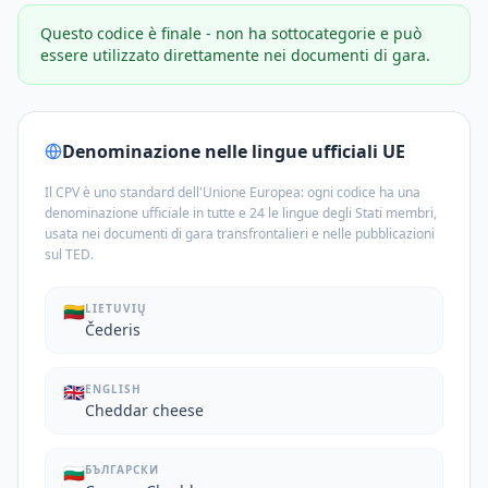
Questo codice è finale - non ha sottocategorie e può
essere utilizzato direttamente nei documenti di gara.
Denominazione nelle lingue ufficiali UE
Il CPV è uno standard dell'Unione Europea: ogni codice ha una
denominazione ufficiale in tutte e 24 le lingue degli Stati membri,
usata nei documenti di gara transfrontalieri e nelle pubblicazioni
sul TED.
🇱🇹
LIETUVIŲ
Čederis
🇬🇧
ENGLISH
Cheddar cheese
🇧🇬
БЪЛГАРСКИ