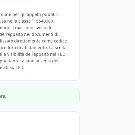
omune per gli appalti pubblici
lusa nella classe "15540000 -
tano il massimo livello di
 dell'appalto nei documenti di
tilizzato direttamente come codice
rocedura di affidamento. La scelta
la visibilità dell'appalto nel TED
ppaltanti italiane ai sensi del
icati su TED.
ara.