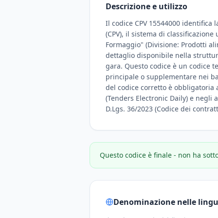
Descrizione e utilizzo
Il codice CPV 15544000 identifica 
(CPV), il sistema di classificazione
Formaggio" (Divisione: Prodotti ali
dettaglio disponibile nella strutt
gara. Questo codice è un codice te
principale o supplementare nei band
del codice corretto è obbligatoria 
(Tenders Electronic Daily) e negli a
D.Lgs. 36/2023 (Codice dei contratt
Questo codice è finale - non ha sott
Denominazione nelle lingue