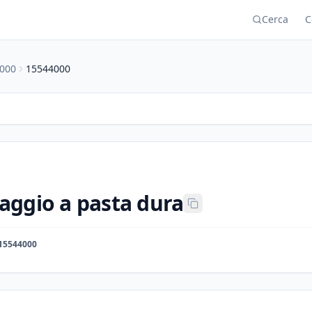
Cerca
C
000
15544000
aggio a pasta dura
15544000