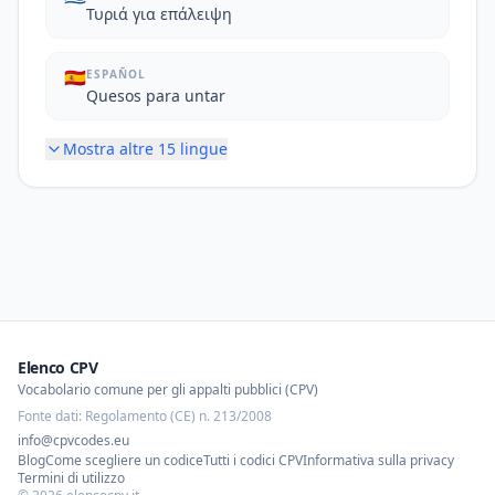
Τυριά για επάλειψη
🇪🇸
ESPAÑOL
Quesos para untar
Mostra altre
15
lingue
Elenco CPV
Vocabolario comune per gli appalti pubblici (CPV)
Fonte dati: Regolamento (CE) n. 213/2008
info@cpvcodes.eu
Blog
Come scegliere un codice
Tutti i codici CPV
Informativa sulla privacy
Termini di utilizzo