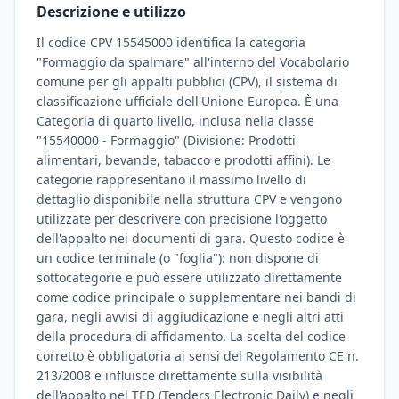
Descrizione e utilizzo
Il codice CPV 15545000 identifica la categoria
"Formaggio da spalmare" all'interno del Vocabolario
comune per gli appalti pubblici (CPV), il sistema di
classificazione ufficiale dell'Unione Europea. È una
Categoria di quarto livello, inclusa nella classe
"15540000 - Formaggio" (Divisione: Prodotti
alimentari, bevande, tabacco e prodotti affini). Le
categorie rappresentano il massimo livello di
dettaglio disponibile nella struttura CPV e vengono
utilizzate per descrivere con precisione l'oggetto
dell'appalto nei documenti di gara. Questo codice è
un codice terminale (o "foglia"): non dispone di
sottocategorie e può essere utilizzato direttamente
come codice principale o supplementare nei bandi di
gara, negli avvisi di aggiudicazione e negli altri atti
della procedura di affidamento. La scelta del codice
corretto è obbligatoria ai sensi del Regolamento CE n.
213/2008 e influisce direttamente sulla visibilità
dell'appalto nel TED (Tenders Electronic Daily) e negli