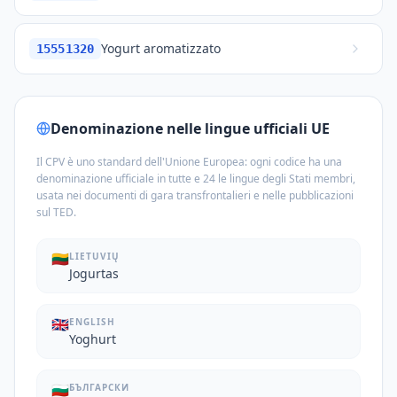
Yogurt aromatizzato
15551320
Denominazione nelle lingue ufficiali UE
Il CPV è uno standard dell'Unione Europea: ogni codice ha una
denominazione ufficiale in tutte e 24 le lingue degli Stati membri,
usata nei documenti di gara transfrontalieri e nelle pubblicazioni
sul TED.
🇱🇹
LIETUVIŲ
Jogurtas
🇬🇧
ENGLISH
Yoghurt
🇧🇬
БЪЛГАРСКИ