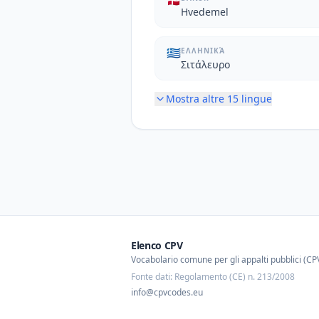
🇩🇰
Hvedemel
🇬🇷
ΕΛΛΗΝΙΚΆ
Σιτάλευρο
Mostra altre
15
lingue
Elenco CPV
Vocabolario comune per gli appalti pubblici (CP
Fonte dati: Regolamento (CE) n. 213/2008
info@cpvcodes.eu