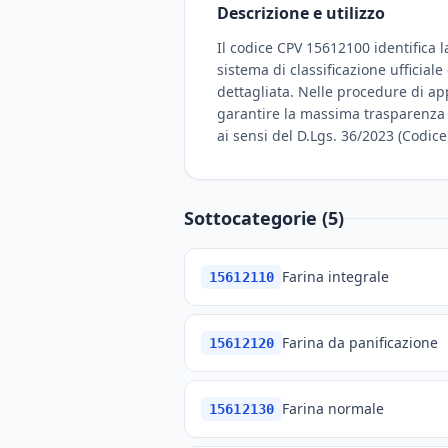
Descrizione e utilizzo
Il codice CPV 15612100 identifica l
sistema di classificazione ufficia
dettagliata. Nelle procedure di appa
garantire la massima trasparenza e 
ai sensi del D.Lgs. 36/2023 (Codice 
Sottocategorie (5)
Farina integrale
15612110
Farina da panificazione
15612120
Farina normale
15612130