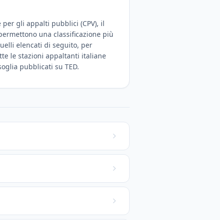
er gli appalti pubblici (CPV), il
 permettono una classificazione più
uelli elencati di seguito, per
e le stazioni appaltanti italiane
 soglia pubblicati su TED.