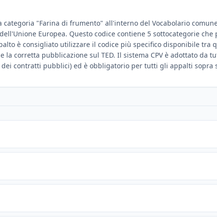
a categoria "Farina di frumento" all'interno del Vocabolario comune p
le dell'Unione Europea. Questo codice contiene 5 sottocategorie che
lto è consigliato utilizzare il codice più specifico disponibile tra q
la corretta pubblicazione sul TED. Il sistema CPV è adottato da tutt
dei contratti pubblici) ed è obbligatorio per tutti gli appalti sopra