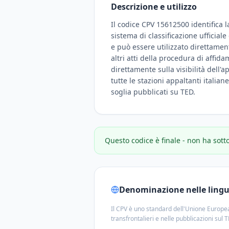
Descrizione e utilizzo
Il codice CPV 15612500 identifica l
sistema di classificazione ufficial
e può essere utilizzato direttamen
altri atti della procedura di affid
direttamente sulla visibilità dell'a
tutte le stazioni appaltanti italian
soglia pubblicati su TED.
Questo codice è finale - non ha sott
Denominazione nelle lingue
Il CPV è uno standard dell'Unione Europea
transfrontalieri e nelle pubblicazioni sul 