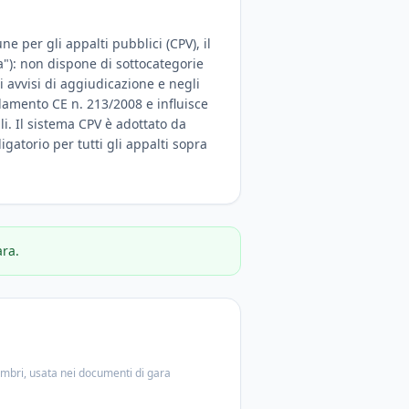
e per gli appalti pubblici (CPV), il
a"): non dispone di sottocategorie
 avvisi di aggiudicazione e negli
olamento CE n. 213/2008 e influisce
ali. Il sistema CPV è adottato da
igatorio per tutti gli appalti sopra
ara.
embri, usata nei documenti di gara