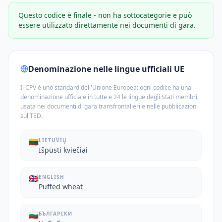
Questo codice è finale - non ha sottocategorie e può
essere utilizzato direttamente nei documenti di gara.
Denominazione nelle lingue ufficiali UE
Il CPV è uno standard dell'Unione Europea: ogni codice ha una
denominazione ufficiale in tutte e 24 le lingue degli Stati membri,
usata nei documenti di gara transfrontalieri e nelle pubblicazioni
sul TED.
🇱🇹
LIETUVIŲ
Išpūsti kviečiai
🇬🇧
ENGLISH
Puffed wheat
🇧🇬
БЪЛГАРСКИ