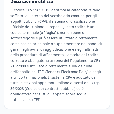
Descrizione e utilizzo
Il codice CPV 15613319 identifica la categoria "Grano
soffiato" all'interno del Vocabolario comune per gli
appalti pubblici (CPV), il sistema di classificazione
ufficiale dell'Unione Europea. Questo codice è un
codice terminale (o "foglia"): non dispone di
sottocategorie e può essere utilizzato direttamente
come codice principale o supplementare nei bandi di
gara, negli avvisi di aggiudicazione e negli altri atti
della procedura di affidamento. La scelta del codice
corretto è obbligatoria ai sensi del Regolamento CE n.
213/2008 e influisce direttamente sulla visibilità
dell'appalto nel TED (Tenders Electronic Daily) e negli
altri portali nazionali. Il sistema CPV è adottato da
tutte le stazioni appaltanti italiane ai sensi del D.Lgs.
36/2023 (Codice dei contratti pubblici) ed è
obbligatorio per tutti gli appalti sopra soglia
pubblicati su TED.