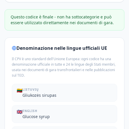
Questo codice è finale - non ha sottocategorie e può
essere utilizzato direttamente nei documenti di gara.
Denominazione nelle lingue ufficiali UE
Il CPV è uno standard dell'Unione Europea: ogni codice ha una
denominazione ufficiale in tutte e 24 le lingue degli Stati membri,
usata nei documenti di gara transfrontalieri e nelle pubblicazioni
sul TED.
🇱🇹
LIETUVIŲ
Gliukozės sirupas
🇬🇧
ENGLISH
Glucose syrup