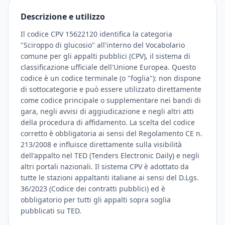
Descrizione e utilizzo
Il codice CPV 15622120 identifica la categoria
"Sciroppo di glucosio" all'interno del Vocabolario
comune per gli appalti pubblici (CPV), il sistema di
classificazione ufficiale dell'Unione Europea. Questo
codice è un codice terminale (o "foglia"): non dispone
di sottocategorie e può essere utilizzato direttamente
come codice principale o supplementare nei bandi di
gara, negli avvisi di aggiudicazione e negli altri atti
della procedura di affidamento. La scelta del codice
corretto è obbligatoria ai sensi del Regolamento CE n.
213/2008 e influisce direttamente sulla visibilità
dell'appalto nel TED (Tenders Electronic Daily) e negli
altri portali nazionali. Il sistema CPV è adottato da
tutte le stazioni appaltanti italiane ai sensi del D.Lgs.
36/2023 (Codice dei contratti pubblici) ed è
obbligatorio per tutti gli appalti sopra soglia
pubblicati su TED.