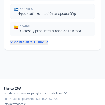
🇬🇷
ΕΛΛΗΝΙΚΆ
Φρουκτόζη και προϊόντα φρουκτόζης
🇪🇸
ESPAÑOL
Fructosa y productos a base de fructosa
Mostra altre
15
lingue
Elenco CPV
Vocabolario comune per gli appalti pubblici (CPV)
Fonte dati: Regolamento (CE) n. 213/2008
info@cpvcodes.eu