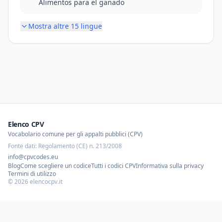
Alimentos para el ganado
Mostra altre
15
lingue
Elenco CPV
Vocabolario comune per gli appalti pubblici (CPV)
Fonte dati: Regolamento (CE) n. 213/2008
info@cpvcodes.eu
Blog
Come scegliere un codice
Tutti i codici CPV
Informativa sulla privacy
Termini di utilizzo
©
2026
elencocpv.it