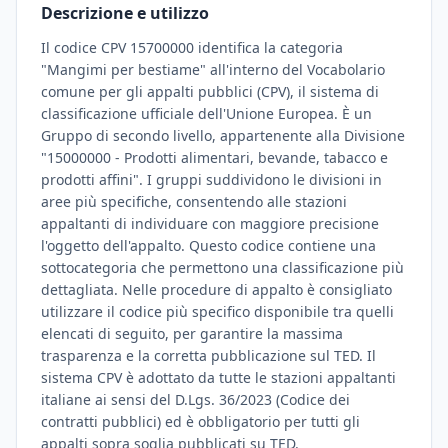
Descrizione e utilizzo
Il codice CPV 15700000 identifica la categoria
"Mangimi per bestiame" all'interno del Vocabolario
comune per gli appalti pubblici (CPV), il sistema di
classificazione ufficiale dell'Unione Europea. È un
Gruppo di secondo livello, appartenente alla Divisione
"15000000 - Prodotti alimentari, bevande, tabacco e
prodotti affini". I gruppi suddividono le divisioni in
aree più specifiche, consentendo alle stazioni
appaltanti di individuare con maggiore precisione
l'oggetto dell'appalto. Questo codice contiene una
sottocategoria che permettono una classificazione più
dettagliata. Nelle procedure di appalto è consigliato
utilizzare il codice più specifico disponibile tra quelli
elencati di seguito, per garantire la massima
trasparenza e la corretta pubblicazione sul TED. Il
sistema CPV è adottato da tutte le stazioni appaltanti
italiane ai sensi del D.Lgs. 36/2023 (Codice dei
contratti pubblici) ed è obbligatorio per tutti gli
appalti sopra soglia pubblicati su TED.