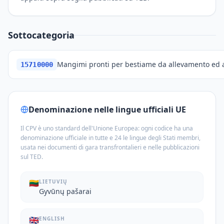
Sottocategoria
Mangimi pronti per bestiame da allevamento ed a
15710000
Denominazione nelle lingue ufficiali UE
Il CPV è uno standard dell'Unione Europea: ogni codice ha una
denominazione ufficiale in tutte e 24 le lingue degli Stati membri,
usata nei documenti di gara transfrontalieri e nelle pubblicazioni
sul TED.
🇱🇹
LIETUVIŲ
Gyvūnų pašarai
🇬🇧
ENGLISH