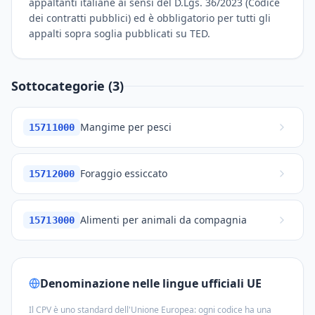
appaltanti italiane ai sensi del D.Lgs. 36/2023 (Codice
dei contratti pubblici) ed è obbligatorio per tutti gli
appalti sopra soglia pubblicati su TED.
Sottocategorie (3)
Mangime per pesci
15711000
Foraggio essiccato
15712000
Alimenti per animali da compagnia
15713000
Denominazione nelle lingue ufficiali UE
Il CPV è uno standard dell'Unione Europea: ogni codice ha una