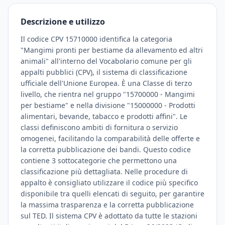
Descrizione e utilizzo
Il codice CPV 15710000 identifica la categoria
"Mangimi pronti per bestiame da allevamento ed altri
animali" all'interno del Vocabolario comune per gli
appalti pubblici (CPV), il sistema di classificazione
ufficiale dell'Unione Europea. È una Classe di terzo
livello, che rientra nel gruppo "15700000 - Mangimi
per bestiame" e nella divisione "15000000 - Prodotti
alimentari, bevande, tabacco e prodotti affini". Le
classi definiscono ambiti di fornitura o servizio
omogenei, facilitando la comparabilità delle offerte e
la corretta pubblicazione dei bandi. Questo codice
contiene 3 sottocategorie che permettono una
classificazione più dettagliata. Nelle procedure di
appalto è consigliato utilizzare il codice più specifico
disponibile tra quelli elencati di seguito, per garantire
la massima trasparenza e la corretta pubblicazione
sul TED. Il sistema CPV è adottato da tutte le stazioni