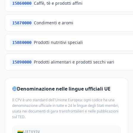
Caffè, tè e prodotti affini
15860000
Condimenti e aromi
15870000
Prodotti nutritivi speciali
15880000
Prodotti alimentari e prodotti secchi vari
15890000
Denominazione nelle lingue ufficiali UE
Il CPV è uno standard dell'Unione Europea: ogni codice ha una
denominazione ufficiale in tutte e 24 le lingue degli Stati membri,
usata nei documenti di gara transfrontalieri e nelle pubblicazioni
sul TED.
🇱🇹
LIETUVIŲ