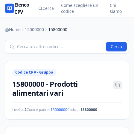
Elenco
Come scegliere un
Chi
Cerca
codice
siamo
CPV
Home
15000000
15800000
Cerca
Codice CPV ·
Gruppo
15800000
-
Prodotti
alimentari vari
Livello:
2
Codice padre:
15000000
Codice:
15800000