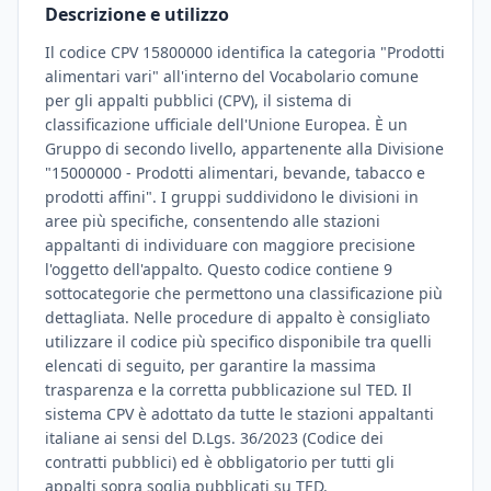
Descrizione e utilizzo
Il codice CPV 15800000 identifica la categoria "Prodotti
alimentari vari" all'interno del Vocabolario comune
per gli appalti pubblici (CPV), il sistema di
classificazione ufficiale dell'Unione Europea. È un
Gruppo di secondo livello, appartenente alla Divisione
"15000000 - Prodotti alimentari, bevande, tabacco e
prodotti affini". I gruppi suddividono le divisioni in
aree più specifiche, consentendo alle stazioni
appaltanti di individuare con maggiore precisione
l'oggetto dell'appalto. Questo codice contiene 9
sottocategorie che permettono una classificazione più
dettagliata. Nelle procedure di appalto è consigliato
utilizzare il codice più specifico disponibile tra quelli
elencati di seguito, per garantire la massima
trasparenza e la corretta pubblicazione sul TED. Il
sistema CPV è adottato da tutte le stazioni appaltanti
italiane ai sensi del D.Lgs. 36/2023 (Codice dei
contratti pubblici) ed è obbligatorio per tutti gli
appalti sopra soglia pubblicati su TED.