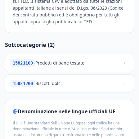
sul TED. Il sistema CPV è adottato da tutte le stazioni
appaltanti italiane ai sensi del D.Lgs. 36/2023 (Codice
dei contratti pubblici) ed è obbligatorio per tutti gli
appalti sopra soglia pubblicati su TED.
Sottocategorie (2)
Prodotti di pane tostato
15821100
Biscotti dolci
15821200
Denominazione nelle lingue ufficiali UE
Il CPV è uno standard dell'Unione Europea: ogni codice ha una
denominazione ufficiale in tutte e 24 le lingue degli Stati membri,
usata nei documenti di gara transfrontalieri e nelle pubblicazioni