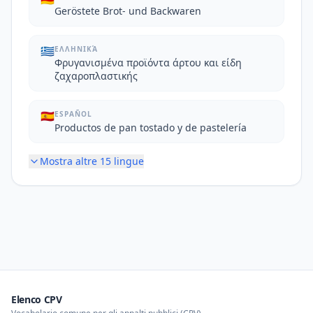
Geröstete Brot- und Backwaren
🇬🇷
ΕΛΛΗΝΙΚΆ
Φρυγανισμένα προϊόντα άρτου και είδη
ζαχαροπλαστικής
🇪🇸
ESPAÑOL
Productos de pan tostado y de pastelería
Mostra altre
15
lingue
Elenco CPV