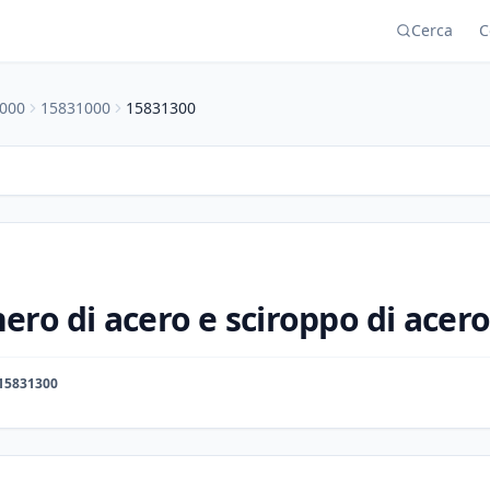
Cerca
C
000
15831000
15831300
ero di acero e sciroppo di acero
15831300