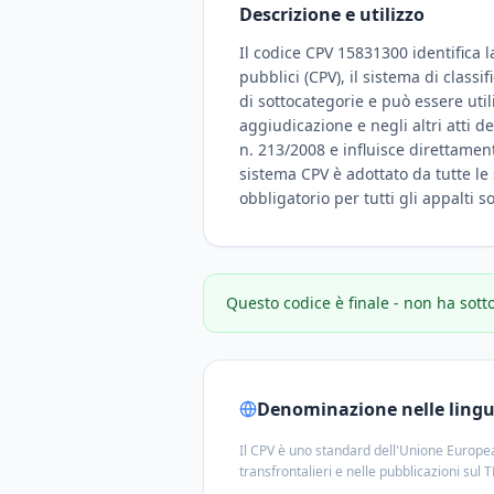
Descrizione e utilizzo
Il codice CPV 15831300 identifica 
pubblici (CPV), il sistema di class
di sottocategorie e può essere uti
aggiudicazione e negli altri atti d
n. 213/2008 e influisce direttamente
sistema CPV è adottato da tutte le 
obbligatorio per tutti gli appalti 
Questo codice è finale - non ha sott
Denominazione nelle lingue
Il CPV è uno standard dell'Unione Europea
transfrontalieri e nelle pubblicazioni sul 