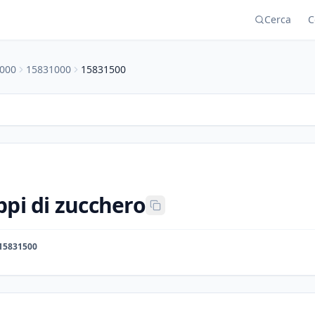
Cerca
C
000
15831000
15831500
ppi di zucchero
15831500