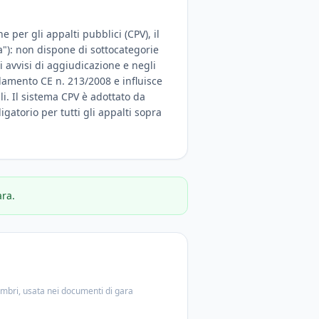
 per gli appalti pubblici (CPV), il
a"): non dispone di sottocategorie
 avvisi di aggiudicazione e negli
olamento CE n. 213/2008 e influisce
ali. Il sistema CPV è adottato da
igatorio per tutti gli appalti sopra
ara.
embri, usata nei documenti di gara