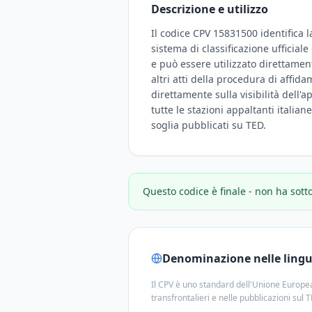
Descrizione e utilizzo
Il codice CPV 15831500 identifica l
sistema di classificazione ufficial
e può essere utilizzato direttamen
altri atti della procedura di affid
direttamente sulla visibilità dell'a
tutte le stazioni appaltanti italian
soglia pubblicati su TED.
Questo codice è finale - non ha sott
Denominazione nelle lingue
Il CPV è uno standard dell'Unione Europea
transfrontalieri e nelle pubblicazioni sul 