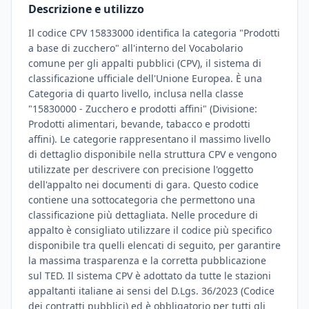
Descrizione e utilizzo
Il codice CPV 15833000 identifica la categoria "Prodotti
a base di zucchero" all'interno del Vocabolario
comune per gli appalti pubblici (CPV), il sistema di
classificazione ufficiale dell'Unione Europea. È una
Categoria di quarto livello, inclusa nella classe
"15830000 - Zucchero e prodotti affini" (Divisione:
Prodotti alimentari, bevande, tabacco e prodotti
affini). Le categorie rappresentano il massimo livello
di dettaglio disponibile nella struttura CPV e vengono
utilizzate per descrivere con precisione l'oggetto
dell'appalto nei documenti di gara. Questo codice
contiene una sottocategoria che permettono una
classificazione più dettagliata. Nelle procedure di
appalto è consigliato utilizzare il codice più specifico
disponibile tra quelli elencati di seguito, per garantire
la massima trasparenza e la corretta pubblicazione
sul TED. Il sistema CPV è adottato da tutte le stazioni
appaltanti italiane ai sensi del D.Lgs. 36/2023 (Codice
dei contratti pubblici) ed è obbligatorio per tutti gli