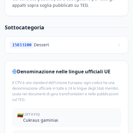
appalti sopra soglia pubblicati su TED.
Sottocategoria
Dessert
15833100
Denominazione nelle lingue ufficiali UE
Il CPV è uno standard dell'Unione Europea: ogni codice ha una
denominazione ufficiale in tutte e 24 le lingue degli Stati membri,
usata nei documenti di gara transfrontalieri e nelle pubblicazioni
sul TED.
🇱🇹
LIETUVIŲ
Cukraus gaminiai