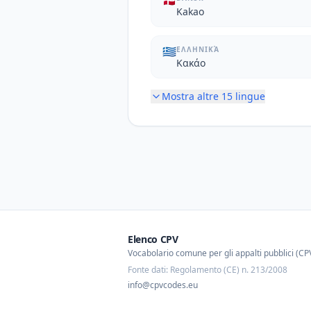
🇩🇰
Kakao
🇬🇷
ΕΛΛΗΝΙΚΆ
Κακάο
Mostra altre
15
lingue
Elenco CPV
Vocabolario comune per gli appalti pubblici (CP
Fonte dati: Regolamento (CE) n. 213/2008
info@cpvcodes.eu