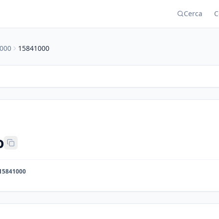
Cerca
C
000
15841000
o
15841000