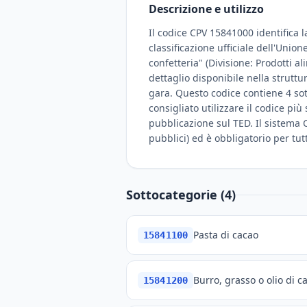
Descrizione e utilizzo
Il codice CPV 15841000 identifica l
classificazione ufficiale dell'Unio
confetteria" (Divisione: Prodotti a
dettaglio disponibile nella strutt
gara. Questo codice contiene 4 sot
consigliato utilizzare il codice pi
pubblicazione sul TED. Il sistema C
pubblici) ed è obbligatorio per tut
Sottocategorie (4)
Pasta di cacao
15841100
Burro, grasso o olio di c
15841200