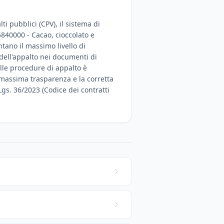
i pubblici (CPV), il sistema di
15840000 - Cacao, cioccolato e
ntano il massimo livello di
 dell'appalto nei documenti di
lle procedure di appalto è
la massima trasparenza e la corretta
Lgs. 36/2023 (Codice dei contratti