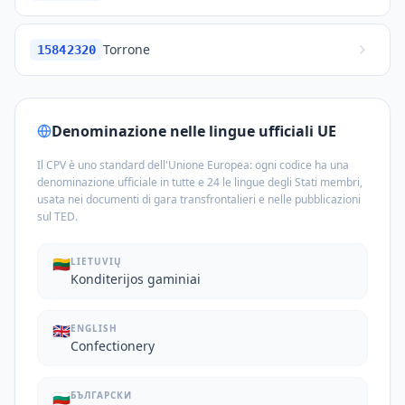
Torrone
15842320
Denominazione nelle lingue ufficiali UE
Il CPV è uno standard dell'Unione Europea: ogni codice ha una
denominazione ufficiale in tutte e 24 le lingue degli Stati membri,
usata nei documenti di gara transfrontalieri e nelle pubblicazioni
sul TED.
🇱🇹
LIETUVIŲ
Konditerijos gaminiai
🇬🇧
ENGLISH
Confectionery
🇧🇬
БЪЛГАРСКИ