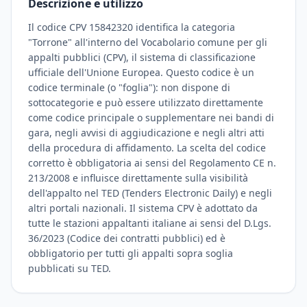
Descrizione e utilizzo
Il codice CPV 15842320 identifica la categoria
"Torrone" all'interno del Vocabolario comune per gli
appalti pubblici (CPV), il sistema di classificazione
ufficiale dell'Unione Europea. Questo codice è un
codice terminale (o "foglia"): non dispone di
sottocategorie e può essere utilizzato direttamente
come codice principale o supplementare nei bandi di
gara, negli avvisi di aggiudicazione e negli altri atti
della procedura di affidamento. La scelta del codice
corretto è obbligatoria ai sensi del Regolamento CE n.
213/2008 e influisce direttamente sulla visibilità
dell'appalto nel TED (Tenders Electronic Daily) e negli
altri portali nazionali. Il sistema CPV è adottato da
tutte le stazioni appaltanti italiane ai sensi del D.Lgs.
36/2023 (Codice dei contratti pubblici) ed è
obbligatorio per tutti gli appalti sopra soglia
pubblicati su TED.