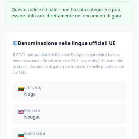
Questo codice è finale - non ha sottocategorie e può
essere utilizzato direttamente nei documenti di gara.
Denominazione nelle lingue ufficiali UE
Il CPV è uno standard dell'Unione Europea: ogni codice ha una
denominazione ufficiale in tutte e 24 le lingue degli Stati membri,
usata nei documenti di gara transfrontalieri e nelle pubblicazioni
sul TED.
🇱🇹
LIETUVIŲ
Nuga
🇬🇧
ENGLISH
Nougat
🇧🇬
БЪЛГАРСКИ