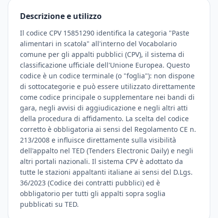
Descrizione e utilizzo
Il codice CPV 15851290 identifica la categoria "Paste
alimentari in scatola" all'interno del Vocabolario
comune per gli appalti pubblici (CPV), il sistema di
classificazione ufficiale dell'Unione Europea. Questo
codice è un codice terminale (o "foglia"): non dispone
di sottocategorie e può essere utilizzato direttamente
come codice principale o supplementare nei bandi di
gara, negli avvisi di aggiudicazione e negli altri atti
della procedura di affidamento. La scelta del codice
corretto è obbligatoria ai sensi del Regolamento CE n.
213/2008 e influisce direttamente sulla visibilità
dell'appalto nel TED (Tenders Electronic Daily) e negli
altri portali nazionali. Il sistema CPV è adottato da
tutte le stazioni appaltanti italiane ai sensi del D.Lgs.
36/2023 (Codice dei contratti pubblici) ed è
obbligatorio per tutti gli appalti sopra soglia
pubblicati su TED.