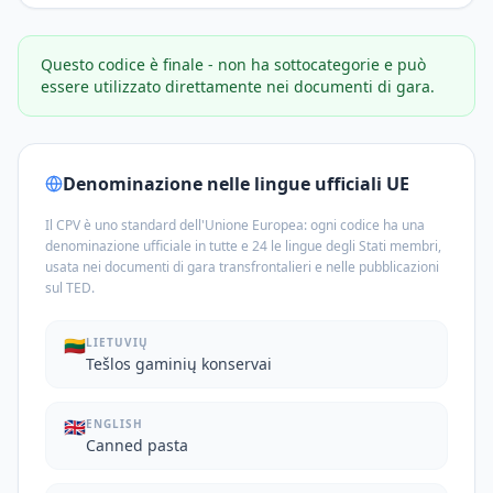
Questo codice è finale - non ha sottocategorie e può
essere utilizzato direttamente nei documenti di gara.
Denominazione nelle lingue ufficiali UE
Il CPV è uno standard dell'Unione Europea: ogni codice ha una
denominazione ufficiale in tutte e 24 le lingue degli Stati membri,
usata nei documenti di gara transfrontalieri e nelle pubblicazioni
sul TED.
🇱🇹
LIETUVIŲ
Tešlos gaminių konservai
🇬🇧
ENGLISH
Canned pasta