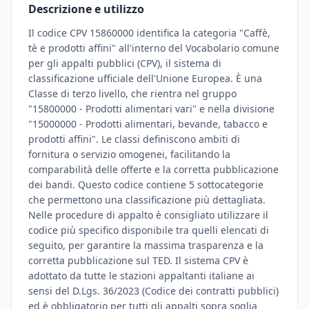
Descrizione e utilizzo
Il codice CPV 15860000 identifica la categoria "Caffè,
tè e prodotti affini" all'interno del Vocabolario comune
per gli appalti pubblici (CPV), il sistema di
classificazione ufficiale dell'Unione Europea. È una
Classe di terzo livello, che rientra nel gruppo
"15800000 - Prodotti alimentari vari" e nella divisione
"15000000 - Prodotti alimentari, bevande, tabacco e
prodotti affini". Le classi definiscono ambiti di
fornitura o servizio omogenei, facilitando la
comparabilità delle offerte e la corretta pubblicazione
dei bandi. Questo codice contiene 5 sottocategorie
che permettono una classificazione più dettagliata.
Nelle procedure di appalto è consigliato utilizzare il
codice più specifico disponibile tra quelli elencati di
seguito, per garantire la massima trasparenza e la
corretta pubblicazione sul TED. Il sistema CPV è
adottato da tutte le stazioni appaltanti italiane ai
sensi del D.Lgs. 36/2023 (Codice dei contratti pubblici)
ed è obbligatorio per tutti gli appalti sopra soglia