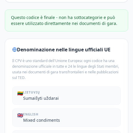
Questo codice è finale - non ha sottocategorie e può
essere utilizzato direttamente nei documenti di gara.
Denominazione nelle lingue ufficiali UE
Il CPV è uno standard dell'Unione Europea: ogni codice ha una
denominazione ufficiale in tutte e 24 le lingue degli Stati membri,
usata nei documenti di gara transfrontalieri e nelle pubblicazioni
sul TED.
🇱🇹
LIETUVIŲ
Sumaišyti uždarai
🇬🇧
ENGLISH
Mixed condiments