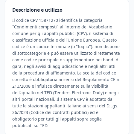
Descrizione e utilizzo
Il codice CPV 15871270 identifica la categoria
"Condimenti composti" all'interno del Vocabolario
comune per gli appalti pubblici (CPV), il sistema di
classificazione ufficiale dell'Unione Europea. Questo
codice è un codice terminale (o "foglia"): non dispone
di sottocategorie e può essere utilizzato direttamente
come codice principale o supplementare nei bandi di
gara, negli avvisi di aggiudicazione e negli altri atti
della procedura di affidamento. La scelta del codice
corretto è obbligatoria ai sensi del Regolamento CE n.
213/2008 e influisce direttamente sulla visibilità
dell'appalto nel TED (Tenders Electronic Daily) e negli
altri portali nazionali. Il sistema CPV è adottato da
tutte le stazioni appaltanti italiane ai sensi del D.Lgs.
36/2023 (Codice dei contratti pubblici) ed è
obbligatorio per tutti gli appalti sopra soglia
pubblicati su TED.