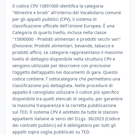
Il codice CPV 15891000 identifica la categoria
"Minestre e brodi" all'interno del Vocabolario comune
per gli appalti pubblici (CPV), il sistema di
classificazione ufficiale dell'Unione Europea. È una
Categoria di quarto livello, inclusa nella classe
"15890000 - Prodotti alimentari e prodotti secchi vari"
(Divisione: Prodotti alimentari, bevande, tabacco e
prodotti affini). Le categorie rappresentano il massimo
livello di dettaglio disponibile nella struttura CPV e
vengono utilizzate per descrivere con precisione
l'oggetto dell'appalto nei documenti di gara. Questo
codice contiene 7 sottocategorie che permettono una
classificazione più dettagliata. Nelle procedure di
appalto è consigliato utilizzare il codice più specifico
disponibile tra quelli elencati di seguito, per garantire
la massima trasparenza e la corretta pubblicazione
sul TED. Il sistema CPV è adottato da tutte le stazioni
appaltanti italiane ai sensi del D.Lgs. 36/2023 (Codice
dei contratti pubblici) ed è obbligatorio per tutti gli
appalti sopra soglia pubblicati su TED.