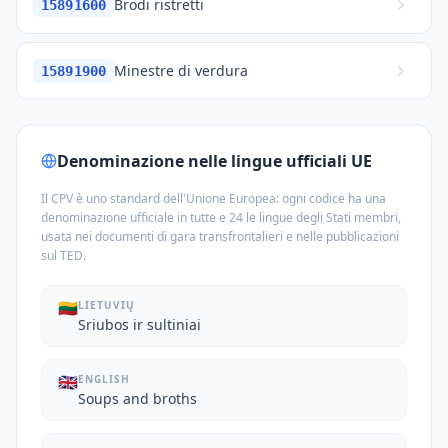
Brodi ristretti
15891600
Minestre di verdura
15891900
Denominazione nelle lingue ufficiali UE
Il CPV è uno standard dell'Unione Europea: ogni codice ha una
denominazione ufficiale in tutte e 24 le lingue degli Stati membri,
usata nei documenti di gara transfrontalieri e nelle pubblicazioni
sul TED.
🇱🇹
LIETUVIŲ
Sriubos ir sultiniai
🇬🇧
ENGLISH
Soups and broths