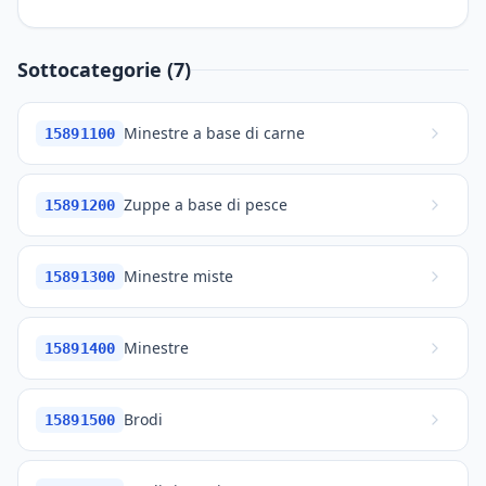
Sottocategorie (7)
Minestre a base di carne
15891100
Zuppe a base di pesce
15891200
Minestre miste
15891300
Minestre
15891400
Brodi
15891500