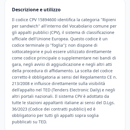
Descrizione e utilizzo
Il codice CPV 15894600 identifica la categoria "Ripieni
per sandwich" all'interno del Vocabolario comune per
gli appalti pubblici (CPV), il sistema di classificazione
ufficiale dell'Unione Europea. Questo codice è un
codice terminale (o "foglia"): non dispone di
sottocategorie e può essere utilizzato direttamente
come codice principale o supplementare nei bandi di
gara, negli avvisi di aggiudicazione e negli altri atti
della procedura di affidamento. La scelta del codice
corretto è obbligatoria ai sensi del Regolamento CE n.
213/2008 e influisce direttamente sulla visibilità
dell'appalto nel TED (Tenders Electronic Daily) e negli
altri portali nazionali. Il sistema CPV è adottato da
tutte le stazioni appaltanti italiane ai sensi del D.Lgs.
36/2023 (Codice dei contratti pubblici) ed è
obbligatorio per tutti gli appalti sopra soglia
pubblicati su TED.