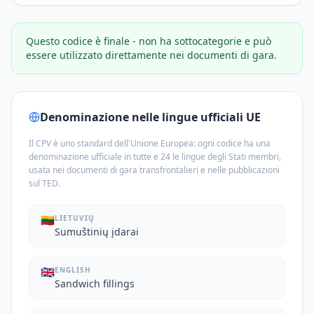
Questo codice è finale - non ha sottocategorie e può
essere utilizzato direttamente nei documenti di gara.
Denominazione nelle lingue ufficiali UE
Il CPV è uno standard dell'Unione Europea: ogni codice ha una
denominazione ufficiale in tutte e 24 le lingue degli Stati membri,
usata nei documenti di gara transfrontalieri e nelle pubblicazioni
sul TED.
🇱🇹
LIETUVIŲ
Sumuštinių įdarai
🇬🇧
ENGLISH
Sandwich fillings