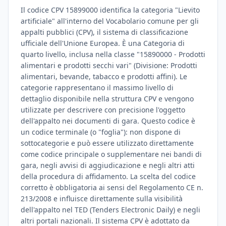
Il codice CPV 15899000 identifica la categoria "Lievito
artificiale" all'interno del Vocabolario comune per gli
appalti pubblici (CPV), il sistema di classificazione
ufficiale dell'Unione Europea. È una Categoria di
quarto livello, inclusa nella classe "15890000 - Prodotti
alimentari e prodotti secchi vari" (Divisione: Prodotti
alimentari, bevande, tabacco e prodotti affini). Le
categorie rappresentano il massimo livello di
dettaglio disponibile nella struttura CPV e vengono
utilizzate per descrivere con precisione l'oggetto
dell'appalto nei documenti di gara. Questo codice è
un codice terminale (o "foglia"): non dispone di
sottocategorie e può essere utilizzato direttamente
come codice principale o supplementare nei bandi di
gara, negli avvisi di aggiudicazione e negli altri atti
della procedura di affidamento. La scelta del codice
corretto è obbligatoria ai sensi del Regolamento CE n.
213/2008 e influisce direttamente sulla visibilità
dell'appalto nel TED (Tenders Electronic Daily) e negli
altri portali nazionali. Il sistema CPV è adottato da