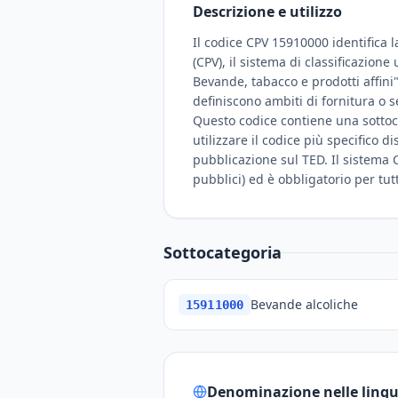
Descrizione e utilizzo
Il codice CPV 15910000 identifica l
(CPV), il sistema di classificazion
Bevande, tabacco e prodotti affini"
definiscono ambiti di fornitura o s
Questo codice contiene una sottoca
utilizzare il codice più specifico 
pubblicazione sul TED. Il sistema C
pubblici) ed è obbligatorio per tut
Sottocategoria
Bevande alcoliche
15911000
Denominazione nelle lingue