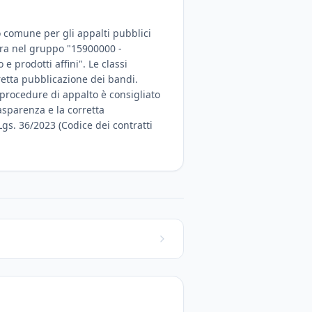
io comune per gli appalti pubblici
entra nel gruppo "15900000 -
e prodotti affini". Le classi
rretta pubblicazione dei bandi.
procedure di appalto è consigliato
rasparenza e la corretta
Lgs. 36/2023 (Codice dei contratti