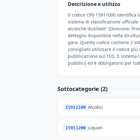
Descrizione e utilizzo
Il codice CPV 15911000 identifica l
sistema di classificazione ufficial
alcoliche distillate" (Divisione: Pr
dettaglio disponibile nella strutt
gara. Questo codice contiene 2 sot
consigliato utilizzare il codice pi
pubblicazione sul TED. Il sistema C
pubblici) ed è obbligatorio per tut
Sottocategorie (2)
Alcolici
15911100
Liquori
15911200