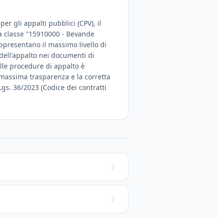
r gli appalti pubblici (CPV), il
lla classe "15910000 - Bevande
rappresentano il massimo livello di
 dell'appalto nei documenti di
lle procedure di appalto è
la massima trasparenza e la corretta
Lgs. 36/2023 (Codice dei contratti