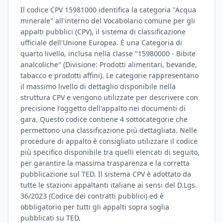
Il codice CPV 15981000 identifica la categoria "Acqua
minerale" all'interno del Vocabolario comune per gli
appalti pubblici (CPV), il sistema di classificazione
ufficiale dell'Unione Europea. È una Categoria di
quarto livello, inclusa nella classe "15980000 - Bibite
analcoliche" (Divisione: Prodotti alimentari, bevande,
tabacco e prodotti affini). Le categorie rappresentano
il massimo livello di dettaglio disponibile nella
struttura CPV e vengono utilizzate per descrivere con
precisione l'oggetto dell'appalto nei documenti di
gara. Questo codice contiene 4 sottocategorie che
permettono una classificazione più dettagliata. Nelle
procedure di appalto è consigliato utilizzare il codice
più specifico disponibile tra quelli elencati di seguito,
per garantire la massima trasparenza e la corretta
pubblicazione sul TED. Il sistema CPV è adottato da
tutte le stazioni appaltanti italiane ai sensi del D.Lgs.
36/2023 (Codice dei contratti pubblici) ed è
obbligatorio per tutti gli appalti sopra soglia
pubblicati su TED.