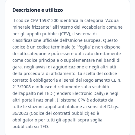
Descrizione e utilizzo
Il codice CPV 15981200 identifica la categoria "Acqua
minerale frizzante" all'interno del Vocabolario comune
per gli appalti pubblici (CPV), il sistema di
classificazione ufficiale dell'Unione Europea. Questo
codice è un codice terminale (o "foglia"): non dispone
di sottocategorie e può essere utilizzato direttamente
come codice principale o supplementare nei bandi di
gara, negli avvisi di aggiudicazione e negli altri atti
della procedura di affidamento. La scelta del codice
corretto è obbligatoria ai sensi del Regolamento CE n.
213/2008 e influisce direttamente sulla visibilità
dell'appalto nel TED (Tenders Electronic Daily) e negli
altri portali nazionali. Il sistema CPV è adottato da
tutte le stazioni appaltanti italiane ai sensi del D.Lgs.
36/2023 (Codice dei contratti pubblici) ed è
obbligatorio per tutti gli appalti sopra soglia
pubblicati su TED.