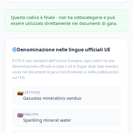
Questo codice è finale - non ha sottocategorie e può
essere utilizzato direttamente nei documenti di gara.
Denominazione nelle lingue ufficiali UE
Il CPV è uno standard dell'Unione Europea: ogni codice ha una
denominazione ufficiale in tutte e 24 le lingue degli Stati membri,
usata nei documenti di gara transfrontalieri e nelle pubblicazioni
sul TED.
🇱🇹
LIETUVIŲ
Gazuotas mineralinis vanduo
🇬🇧
ENGLISH
Sparkling mineral water