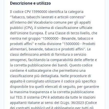
Descrizione e utilizzo
Il codice CPV 15990000 identifica la categoria
"Tabacco, tabacchi lavorati e articoli connessi"
all'interno del Vocabolario comune per gli appalti
pubblici (CPV), il sistema di classificazione ufficiale
dell'Unione Europea. È una Classe di terzo livello, che
rientra nel gruppo "15900000 - Bevande, tabacco e
prodotti affini" e nella divisione "15000000 - Prodotti
alimentari, bevande, tabacco e prodotti affini". Le
classi definiscono ambiti di fornitura o servizio
omogenei, facilitando la comparabilità delle offerte e
la corretta pubblicazione dei bandi. Questo codice
contiene 4 sottocategorie che permettono una
classificazione più dettagliata. Nelle procedure di
appalto è consigliato utilizzare il codice più specifico
disponibile tra quelli elencati di seguito, per garantire
la massima trasparenza e la corretta pubblicazione
sul TED. Il sistema CPV è adottato da tutte le stazioni
appaltanti italiane ai sensi del D.Lgs. 36/2023 (Codice
dei contratti pubblici) ed è obbligatorio per tutti gli