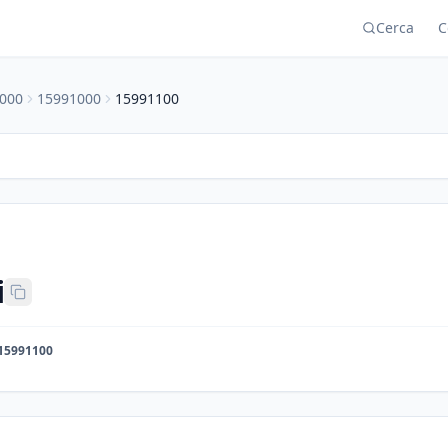
Cerca
C
000
15991000
15991100
i
15991100