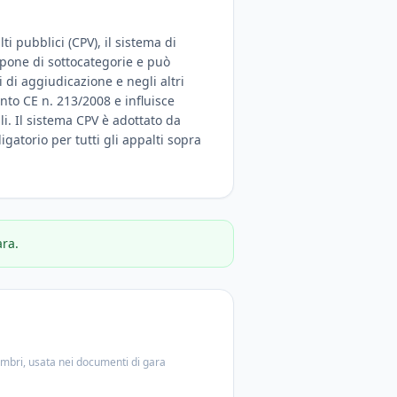
i pubblici (CPV), il sistema di
ispone di sottocategorie e può
 di aggiudicazione e negli altri
nto CE n. 213/2008 e influisce
ali. Il sistema CPV è adottato da
igatorio per tutti gli appalti sopra
ara.
embri, usata nei documenti di gara