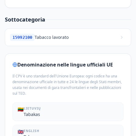
Sottocategoria
Tabacco lavorato
15992100
Denominazione nelle lingue ufficiali UE
Il CPV è uno standard dell'Unione Europea: ogni codice ha una
denominazione ufficiale in tutte e 24 le lingue degli Stati membri,
usata nei documenti di gara transfrontalieri e nelle pubblicazioni
sul TED.
🇱🇹
LIETUVIŲ
Tabakas
🇬🇧
ENGLISH