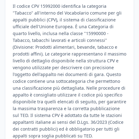
Il codice CPV 15992000 identifica la categoria
"Tabacco" all'interno del Vocabolario comune per gli
appalti pubblici (CPV), il sistema di classificazione
ufficiale dell'Unione Europea. È una Categoria di
quarto livello, inclusa nella classe "15990000 -
Tabacco, tabacchi lavorati e articoli connessi"
(Divisione: Prodotti alimentari, bevande, tabacco e
prodotti affini). Le categorie rappresentano il massimo
livello di dettaglio disponibile nella struttura CPV e
vengono utilizzate per descrivere con precisione
l'oggetto dell'appalto nei documenti di gara. Questo
codice contiene una sottocategoria che permettono
una classificazione più dettagliata. Nelle procedure di
appalto è consigliato utilizzare il codice più specifico
disponibile tra quelli elencati di seguito, per garantire
la massima trasparenza e la corretta pubblicazione
sul TED. Il sistema CPV è adottato da tutte le stazioni
appaltanti italiane ai sensi del D.Lgs. 36/2023 (Codice
dei contratti pubblici) ed è obbligatorio per tutti gli
appalti sopra soglia pubblicati su TED.