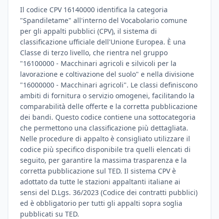
Il codice CPV 16140000 identifica la categoria
"Spandiletame" all'interno del Vocabolario comune
per gli appalti pubblici (CPV), il sistema di
classificazione ufficiale dell'Unione Europea. È una
Classe di terzo livello, che rientra nel gruppo
"16100000 - Macchinari agricoli e silvicoli per la
lavorazione e coltivazione del suolo" e nella divisione
"16000000 - Macchinari agricoli". Le classi definiscono
ambiti di fornitura o servizio omogenei, facilitando la
comparabilità delle offerte e la corretta pubblicazione
dei bandi. Questo codice contiene una sottocategoria
che permettono una classificazione più dettagliata.
Nelle procedure di appalto è consigliato utilizzare il
codice più specifico disponibile tra quelli elencati di
seguito, per garantire la massima trasparenza e la
corretta pubblicazione sul TED. Il sistema CPV è
adottato da tutte le stazioni appaltanti italiane ai
sensi del D.Lgs. 36/2023 (Codice dei contratti pubblici)
ed è obbligatorio per tutti gli appalti sopra soglia
pubblicati su TED.