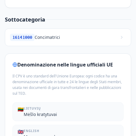
Sottocategoria
Concimatrici
16141000
Denominazione nelle lingue ufficiali UE
Il CPV è uno standard dell'Unione Europea: ogni codice ha una
denominazione ufficiale in tutte e 24 le lingue degli Stati membri,
usata nei documenti di gara transfrontalieri e nelle pubblicazioni
sul TED.
🇱🇹
LIETUVIŲ
Mėšlo kratytuvai
🇬🇧
ENGLISH