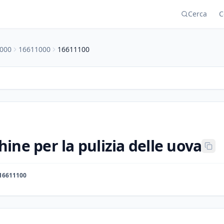
Cerca
C
000
16611000
16611100
ine per la pulizia delle uova
16611100