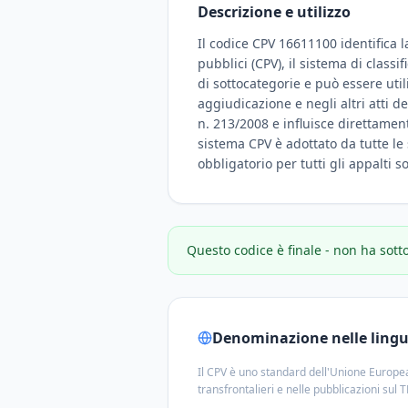
Descrizione e utilizzo
Il codice CPV 16611100 identifica l
pubblici (CPV), il sistema di class
di sottocategorie e può essere uti
aggiudicazione e negli altri atti d
n. 213/2008 e influisce direttamente
sistema CPV è adottato da tutte le 
obbligatorio per tutti gli appalti 
Questo codice è finale - non ha sott
Denominazione nelle lingue
Il CPV è uno standard dell'Unione Europea
transfrontalieri e nelle pubblicazioni sul 