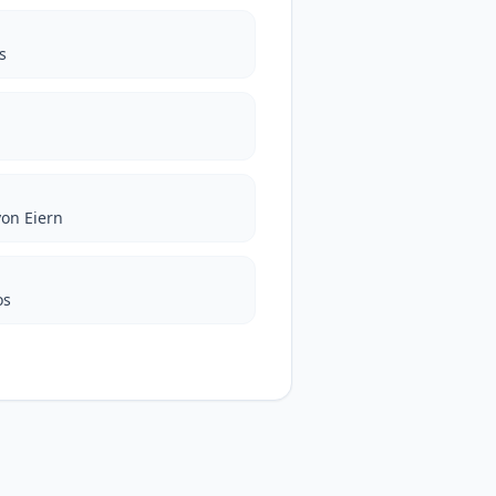
s
on Eiern
os