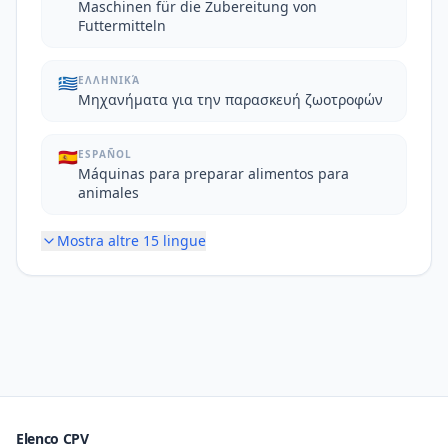
Maschinen für die Zubereitung von
Futtermitteln
🇬🇷
ΕΛΛΗΝΙΚΆ
Μηχανήματα για την παρασκευή ζωοτροφών
🇪🇸
ESPAÑOL
Máquinas para preparar alimentos para
animales
Mostra altre
15
lingue
Elenco CPV