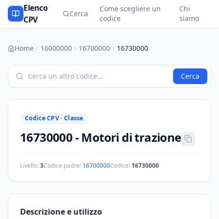
Elenco
Come scegliere un
Chi
Cerca
codice
siamo
CPV
Home
16000000
16700000
16730000
Cerca
Codice CPV ·
Classe
16730000
-
Motori di trazione
Livello:
3
Codice padre:
16700000
Codice:
16730000
Descrizione e utilizzo