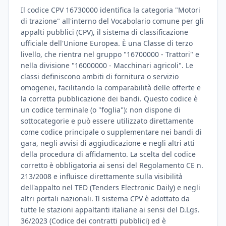
Il codice CPV 16730000 identifica la categoria "Motori
di trazione" all'interno del Vocabolario comune per gli
appalti pubblici (CPV), il sistema di classificazione
ufficiale dell'Unione Europea. È una Classe di terzo
livello, che rientra nel gruppo "16700000 - Trattori" e
nella divisione "16000000 - Macchinari agricoli". Le
classi definiscono ambiti di fornitura o servizio
omogenei, facilitando la comparabilità delle offerte e
la corretta pubblicazione dei bandi. Questo codice è
un codice terminale (o "foglia"): non dispone di
sottocategorie e può essere utilizzato direttamente
come codice principale o supplementare nei bandi di
gara, negli avvisi di aggiudicazione e negli altri atti
della procedura di affidamento. La scelta del codice
corretto è obbligatoria ai sensi del Regolamento CE n.
213/2008 e influisce direttamente sulla visibilità
dell'appalto nel TED (Tenders Electronic Daily) e negli
altri portali nazionali. Il sistema CPV è adottato da
tutte le stazioni appaltanti italiane ai sensi del D.Lgs.
36/2023 (Codice dei contratti pubblici) ed è